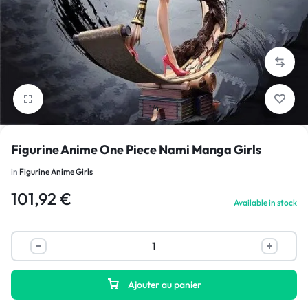
1/4
Figurine Anime One Piece Nami Manga Girls
in
Figurine Anime Girls
101,92
€
Available in stock
Ajouter au panier