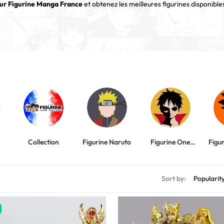
r Figurine Manga France
et obtenez les meilleures figurines disponible
Collection
Figurine Naruto
Figurine One
Figu
Piece
Sort by: