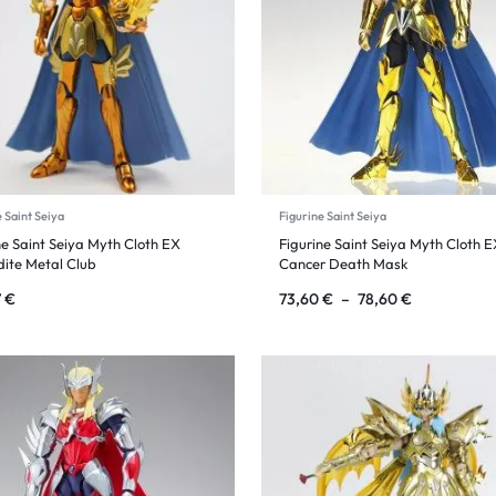
 Saint Seiya
Figurine Saint Seiya
ne Saint Seiya Myth Cloth EX
Figurine Saint Seiya Myth Cloth 
ite Metal Club
Cancer Death Mask
7
€
73,60
€
–
78,60
€