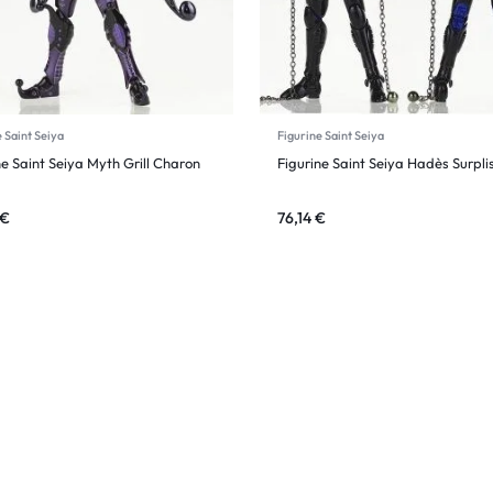
 Saint Seiya
Figurine Saint Seiya
ne Saint Seiya Myth Grill Charon
Figurine Saint Seiya Hadès Surpli
€
76,14
€