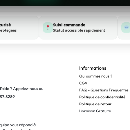
curisé
Suivi commande
protégées
Statut accessible rapidement
Informations
Qui sommes nous ?
CGV
d’aide ? Appelez-nous au
FAQ – Questions Fréquentes
37-8289
Politique de confidentialité
Politique de retour
Livraison Gratuite
quipe vous répond à