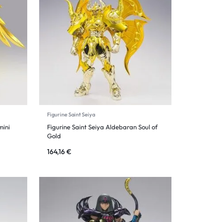
Figurine Saint Seiya
mini
Figurine Saint Seiya Aldebaran Soul of
Gold
164,16
€