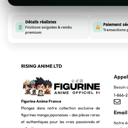
Détails réalistes
Paiement sé
Finitions soignées & rendu
Transactions 
premium
RISING ANIME LTD
Appel
Besoin 
1-866-2
Figurine Anime France
Plongez dans notre collection exclusive de
Email
figurines manga japonaises – des pièces rares
et authentiques pour les vrais passionnés et
Notre é