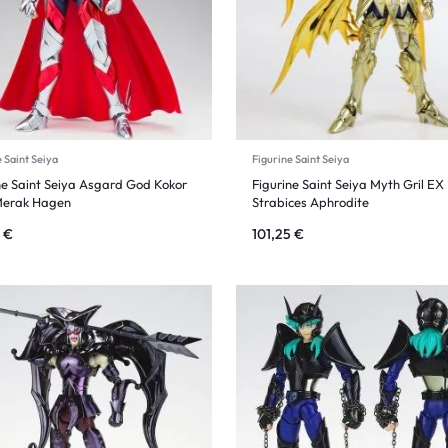
 Saint Seiya
Figurine Saint Seiya
ne Saint Seiya Asgard God Kokor
Figurine Saint Seiya Myth Gril EX
Merak Hagen
Strabices Aphrodite
1
€
101,25
€