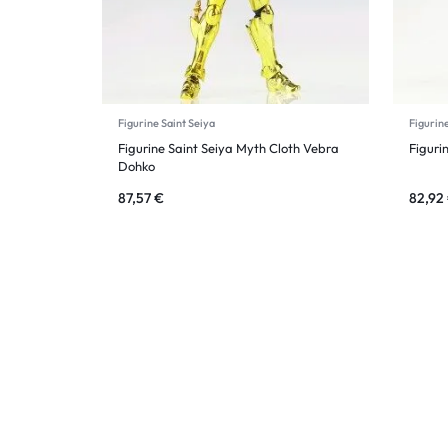
Figurine Saint Seiya
Figurine
Figurine Saint Seiya Myth Cloth Vebra
Figuri
Dohko
87,57
€
82,92