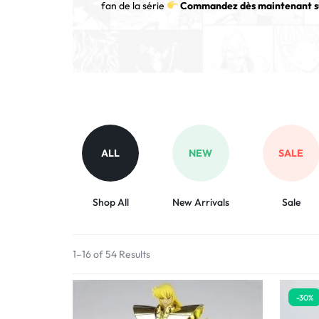
fan de la série
Commandez dès maintenant su
ALL
NEW
SALE
Shop All
New Arrivals
Sale
1–16 of 54 Results
-30%