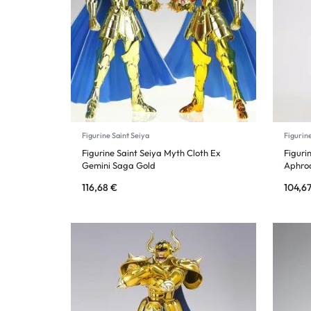
Figurine Saint Seiya
Figurine
Figurine Saint Seiya Myth Cloth Ex
Figuri
Gemini Saga Gold
Aphrod
116,68
€
104,6