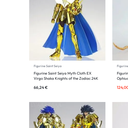
Figurine Saint Seiya
Figurine
Figurine Saint Seiya Myth Cloth EX
Figuri
Virgo Shaka Knights of the Zodiac 24K
Ophiu
66,24
€
124,0