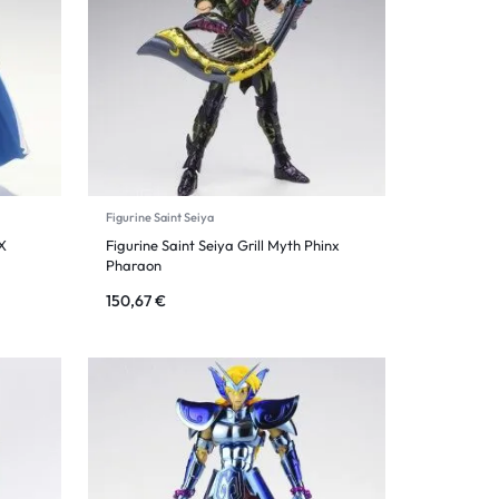
Figurine Saint Seiya
EX
Figurine Saint Seiya Grill Myth Phinx
Pharaon
150,67
€