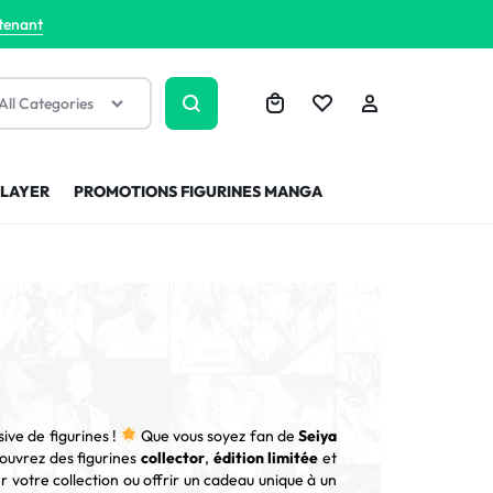
tenant
All Categories
SLAYER
PROMOTIONS FIGURINES MANGA
ive de figurines !
Que vous soyez fan de
Seiya
ouvrez des figurines
collector
,
édition limitée
et
 votre collection ou offrir un cadeau unique à un