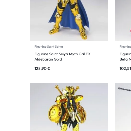
Figurine Saint Seiya
Figurine
Figurine Saint Seiya Myth Gril EX
Figuri
Aldebaran Gold
Beta 
128,90
€
102,5