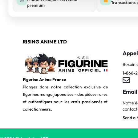
Transactions 
premium
RISING ANIME LTD
Appel
Besoin 
1-866-2
Figurine Anime France
Plongez dans notre collection exclusive de
Email
figurines manga japonaises – des pièces rares
et authentiques pour les vrais passionnés et
Notre é
contact
collectionneurs.
Send a 