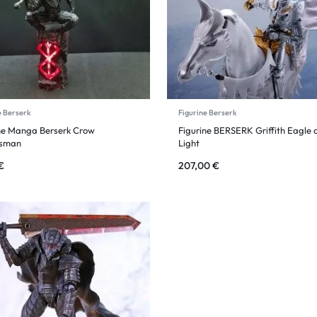
e Berserk
Figurine Berserk
ne Manga Berserk Crow
Figurine BERSERK Griffith Eagle 
sman
Light
€
207,00
€