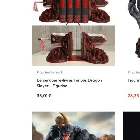
Figurine Berserk
Figurin
Berserk Serre-livres Furious Dragon
Figuri
Slayer – Figurine
35,01
€
26,33