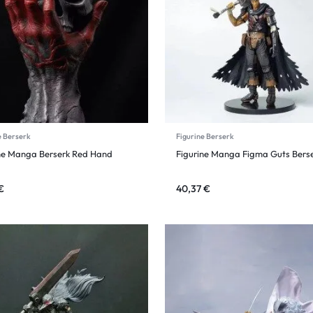
e Berserk
Figurine Berserk
ne Manga Berserk Red Hand
Figurine Manga Figma Guts Bers
€
40,37
€