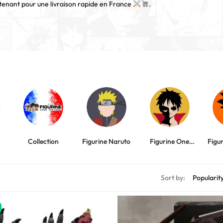
nant pour une livraison rapide en France
.
Collection
Figurine Naruto
Figurine One
Figu
Piece
Sort by: