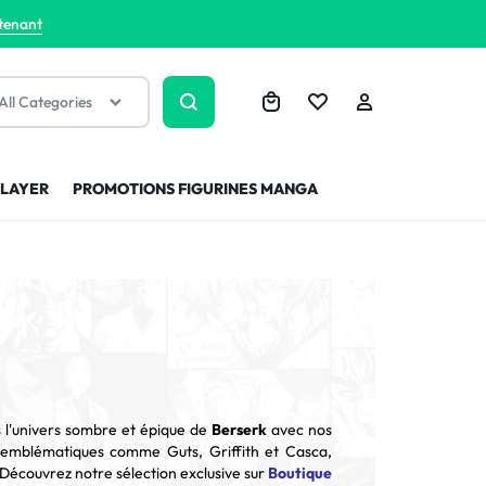
tenant
All Categories
SLAYER
PROMOTIONS FIGURINES MANGA
 l'univers sombre et épique de
Berserk
avec nos
s emblématiques comme Guts, Griffith et Casca,
? Découvrez notre sélection exclusive sur
Boutique