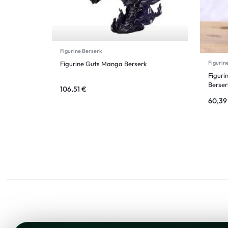
Figurine Berserk
Figurin
Figurine Guts Manga Berserk
Figuri
Berser
106,51
€
60,3