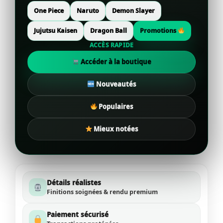
One Piece
Naruto
Demon Slayer
Jujutsu Kaisen
Dragon Ball
Promotions
ACCÈS RAPIDE
Accéder à la boutique
Nouveautés
Populaires
Mieux notées
Détails réalistes
Finitions soignées & rendu premium
Paiement sécurisé