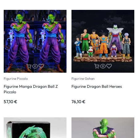
Figurine Piccolo
Figurine Gohan
Figurine Manga Dragon Ball Z
Figurine Dragon Ball Heroes
Piccolo
57,10
€
76,10
€