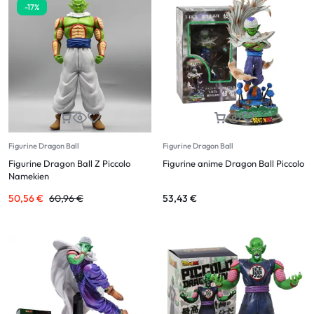
-17%
Figurine Dragon Ball
Figurine Dragon Ball
Figurine Dragon Ball Z Piccolo
Figurine anime Dragon Ball Piccolo
Namekien
50,56
€
60,96
€
53,43
€