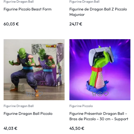
Figurine Dragon Ball
Figurine Dragon Ball
Figurine Piccolo Beast Form
Figurine de Dragon Ball Z Piccolo
Majunior
60,03
€
24,17
€
Figurine Dragon Ball
Figurine Piccolo
Figurine Dragon Ball Piccolo
Figurine Présentoir Dragon Ball –
Bras de Piccolo – 30 cm – Support
Manette
41,03
€
45,50
€