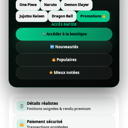
One Piece
Naruto
Demon Slayer
Jujutsu Kaisen
Dragon Ball
Promotions
ACCÈS RAPIDE
Accéder à la boutique
Nouveautés
Populaires
Mieux notées
Détails réalistes
Finitions soignées & rendu premium
Paiement sécurisé
Transactions protégées