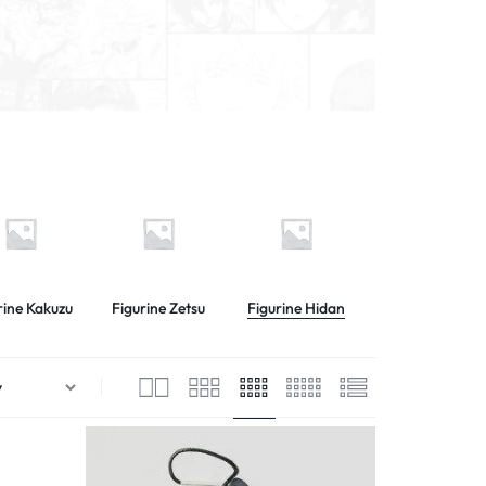
rine Kakuzu
Figurine Zetsu
Figurine Hidan
Figurine Konan