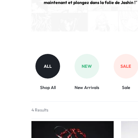
maintenant et plongez dans la folie de Jashin !
"
ALL
NEW
SALE
Shop All
New Arrivals
Sale
4 Results