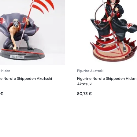
e Hidan
Figurine Akatsuki
ne Naruto Shippuden Akatsuki
Figurine Naruto Shippuden Hidan
Akatsuki
9
€
80,73
€