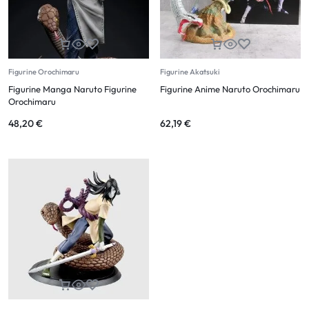
Figurine Orochimaru
Figurine Akatsuki
Figurine Manga Naruto Figurine
Figurine Anime Naruto Orochimaru
Orochimaru
48,20
€
62,19
€