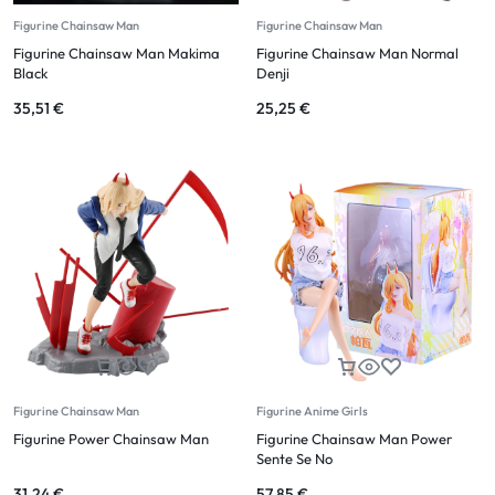
Figurine Chainsaw Man
Figurine Chainsaw Man
Figurine Chainsaw Man Makima
Figurine Chainsaw Man Normal
Black
Denji
35,51
€
25,25
€
Figurine Chainsaw Man
Figurine Anime Girls
Figurine Power Chainsaw Man
Figurine Chainsaw Man Power
Sente Se No
31,24
€
57,85
€