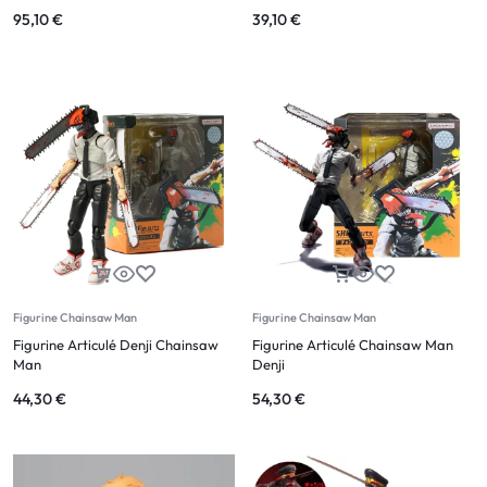
95,10
€
39,10
€
Figurine Chainsaw Man
Figurine Chainsaw Man
Figurine Articulé Denji Chainsaw
Figurine Articulé Chainsaw Man
Man
Denji
44,30
€
54,30
€