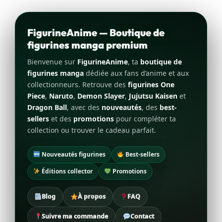
FigurineAnime — Boutique de
figurines manga premium
Bienvenue sur
FigurineAnime
, ta
boutique de
figurines manga
dédiée aux fans d’anime et aux
collectionneurs. Retrouve des
figurines One
Piece
,
Naruto
,
Demon Slayer
,
Jujutsu Kaisen
et
Dragon Ball
, avec des
nouveautés
, des
best-
sellers
et des
promotions
pour compléter ta
collection ou trouver le cadeau parfait.
Nouveautés figurines
Best-sellers
Éditions collector
Promotions
Blog
À propos
FAQ
Suivre ma commande
Contact