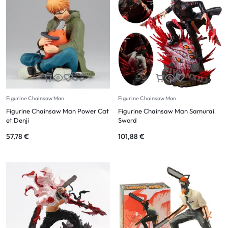
Figurine Chainsaw Man
Figurine Chainsaw Man
Figurine Chainsaw Man Power Cat
Figurine Chainsaw Man Samurai
et Denji
Sword
57,78
€
101,88
€