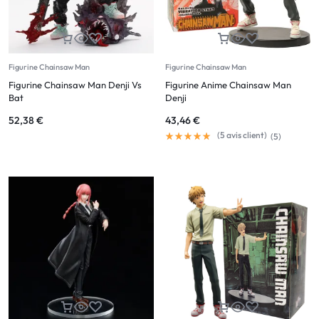
Figurine Chainsaw Man
Figurine Chainsaw Man
Figurine Chainsaw Man Denji Vs
Figurine Anime Chainsaw Man
Bat
Denji
52,38
€
43,46
€
(
5
avis client)
(
5
)