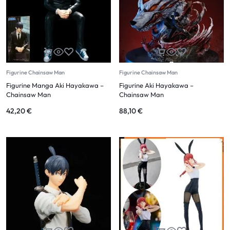
Figurine Chainsaw Man
Figurine Chainsaw Man
Figurine Manga Aki Hayakawa –
Figurine Aki Hayakawa –
Chainsaw Man
Chainsaw Man
42,20
€
88,10
€