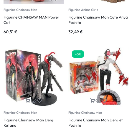
Figurine Chainsaw Man
Figurine Anime Girls
Figurine CHAINSAW MAN Power
Figurine Chainsaw Man Cute Anya
Cat
Pochita
60,51
€
32,49
€
-0%
Figurine Chainsaw Man
Figurine Chainsaw Man
Figurine Chainsaw Man Denji
Figurine Chainsaw Man Denji et
Katana
Pochita