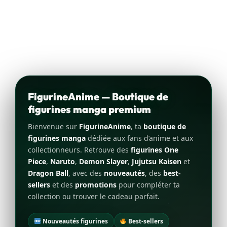
FigurineAnime — Boutique de
figurines manga premium
Bienvenue sur
FigurineAnime
, ta
boutique de
figurines manga
dédiée aux fans d’anime et aux
collectionneurs. Retrouve des
figurines One
Piece
,
Naruto
,
Demon Slayer
,
Jujutsu Kaisen
et
Dragon Ball
, avec des
nouveautés
, des
best-
sellers
et des
promotions
pour compléter ta
collection ou trouver le cadeau parfait.
Nouveautés figurines
Best-sellers