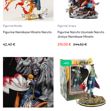
Figurine Minato
Figurine Jiraya
Figurine Namikaze Minato Naruto
Figurine Naruto Uzumaki Naruto
Jiraiya Namikaze Minato
42,40
€
219,00
€
244,82
€
-41%