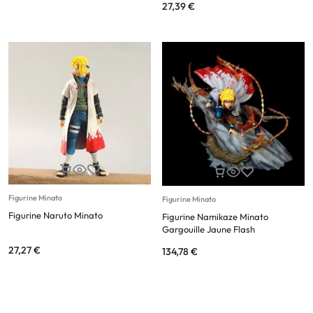
27,39
€
Figurine Minato
Figurine Minato
Figurine Naruto Minato
Figurine Namikaze Minato
Gargouille Jaune Flash
27,27
€
134,78
€