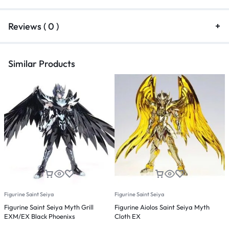
Reviews ( 0 )
Similar Products
Figurine Saint Seiya
Figurine Saint Seiya
F
Figurine Saint Seiya Myth Grill
Figurine Aiolos Saint Seiya Myth
F
EXM/EX Black Phoenixs
Cloth EX
S