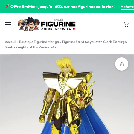
Offre limitée : jusqu’à -60% sur nos figurines collector !
Achete
Acceuil
»
Boutique Figurine Manga
»
Figurine Saint Seiya Myth Cloth EX Virgo
Shaka Knights of the Zodiac 24K