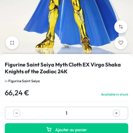
1/4
Figurine Saint Seiya Myth Cloth EX Virgo Shaka
Knights of the Zodiac 24K
in
Figurine Saint Seiya
66,24
€
Available in stock
Ajouter au panier