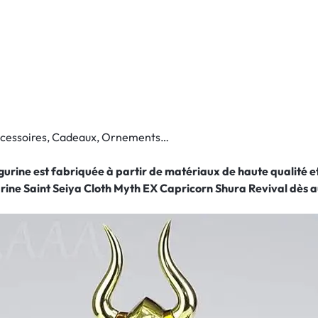
Accessoires, Cadeaux, Ornements…
figurine est fabriquée à partir de matériaux de haute qualité
urine Saint Seiya Cloth Myth EX Capricorn Shura Revival
dès a