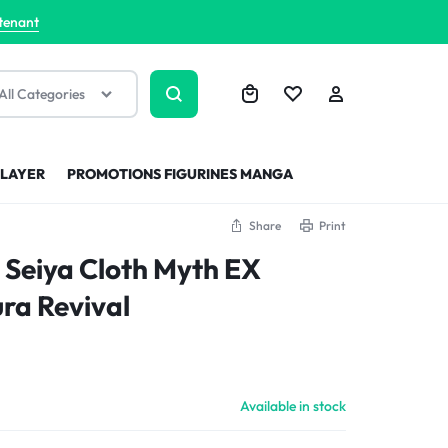
tenant
All Categories
SLAYER
PROMOTIONS FIGURINES MANGA
Share
Print
t Seiya Cloth Myth EX
ra Revival
Available in stock