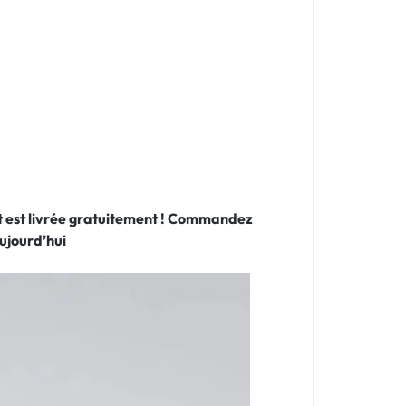
 et est livrée gratuitement ! Commandez
ujourd’hui