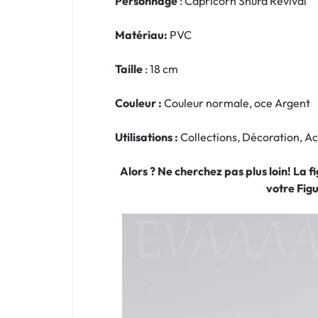
Personnage
: Capricorn Shura Revival
Matériau:
PVC
Taille
: 18 cm
Couleur :
Couleur normale, oce Argent
Utilisations :
Collections, Décoration, 
Alors ? Ne cherchez pas plus loin! La 
votre Fig