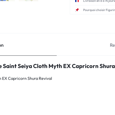
Livraison en 8 à 14 jours
Pourquoi choisir Figuri
on
Re
e Saint Seiya Cloth Myth EX Capricorn Shura
h EX Capricorn Shura Revival