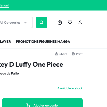
tenant
All Categories
SLAYER
PROMOTIONS FIGURINES MANGA
Share
Print
ey D Luffy One Piece
eau de Paille
Available in stock
Ajouter au panier