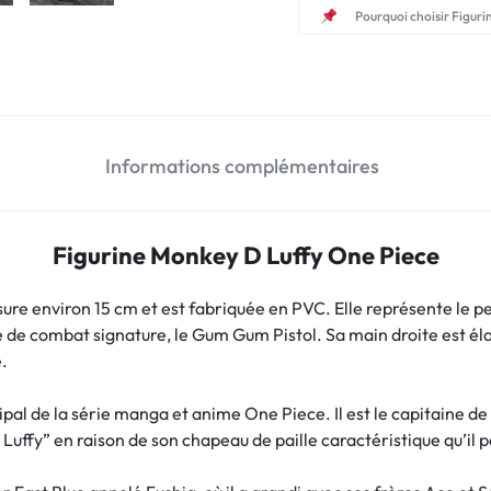
Pourquoi choisir Figuri
Informations complémentaires
Figurine Monkey D Luffy One Piece
ure environ 15 cm et est fabriquée en PVC. Elle représente le 
e de combat signature, le Gum Gum Pistol. Sa main droite est éla
.
pal de la série manga et anime One Piece. Il est le capitaine de
Luffy” en raison de son chapeau de paille caractéristique qu’il 