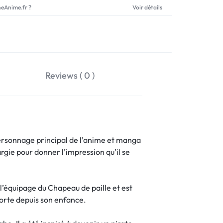
neAnime.fr ?
Voir détails
Reviews ( 0 )
personnage principal de l’anime et manga
rgie pour donner l’impression qu’il se
 l’équipage du Chapeau de paille et est
porte depuis son enfance.