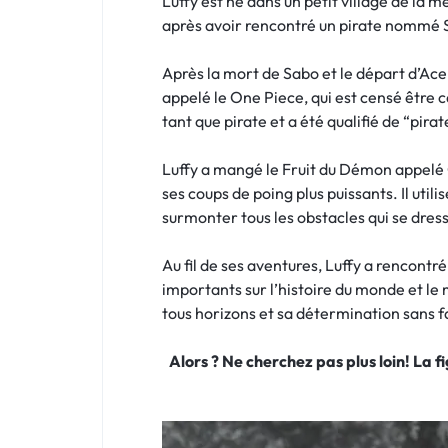
Luffy est né dans un petit village de la m
après avoir rencontré un pirate nommé Sh
Après la mort de Sabo et le départ d’Ace
appelé le One Piece, qui est censé être 
tant que pirate et a été qualifié de “pira
Luffy a mangé le Fruit du Démon appelé 
ses coups de poing plus puissants. Il ut
surmonter tous les obstacles qui se dres
Au fil de ses aventures, Luffy a rencont
importants sur l’histoire du monde et le
tous horizons et sa détermination sans fai
Alors ? Ne cherchez pas plus loin! La 