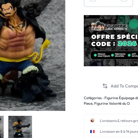
Catégories :
Figurine Équipage d
Piece
,
Figurine Volonté du D
Livraisons & retours gr
Livraison en 8 à 14 jours