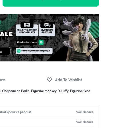
u Chapeau de Paille
,
Figurine Monkey D.Luffy
,
Figurine One
atuits pour ce produit
Voir détails
Voir détails