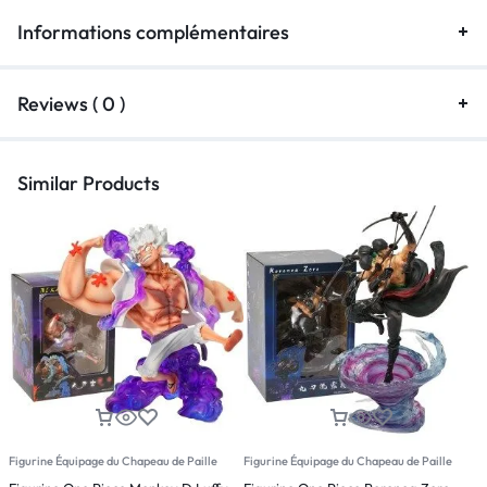
Informations complémentaires
Reviews ( 0 )
Similar Products
Figurine Équipage du Chapeau de Paille
Figurine Équipage du Chapeau de Paille
F