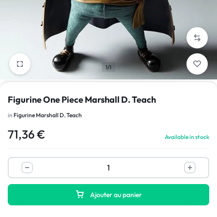
1/1
Figurine One Piece Marshall D. Teach
in
Figurine Marshall D. Teach
71,36
€
Available in stock
Ajouter au panier