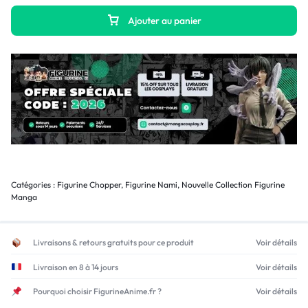
Ajouter au panier
Catégories :
Figurine Chopper
,
Figurine Nami
,
Nouvelle Collection Figurine
Manga
Livraisons & retours gratuits pour ce produit
Voir détails
Livraison en 8 à 14 jours
Voir détails
Pourquoi choisir FigurineAnime.fr ?
Voir détails