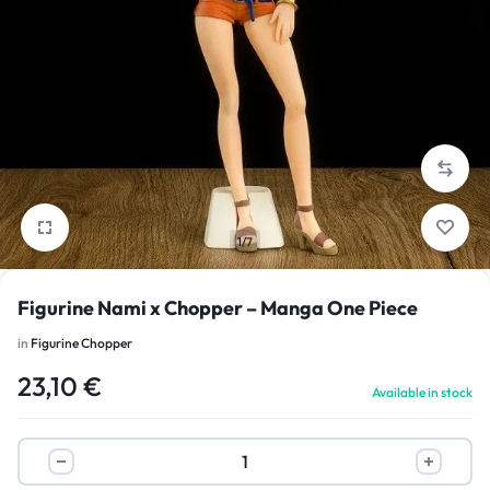
1/7
Figurine Nami x Chopper – Manga One Piece
in
Figurine Chopper
23,10
€
Available in stock