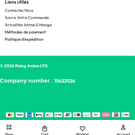
Liens utiles
Contactez Nous
Suivre Votre Commande
Actualités Anime & Manga
Méthodes de paiement
Politique d’expédition
© 2026 Rising Anime LTD
Company number
:
15622526
Shop
Cart
Wishlist
Account