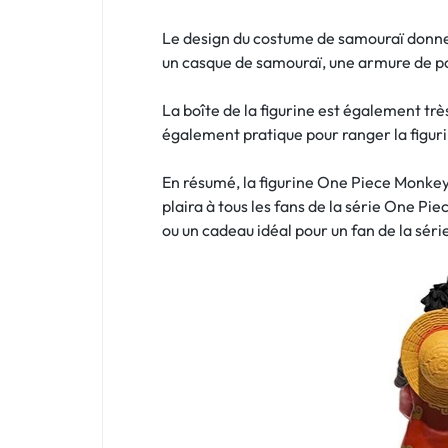
Le design du costume de samouraï donne
un casque de samouraï, une armure de poi
La boîte de la figurine est également trè
également pratique pour ranger la figur
En résumé, la figurine One Piece Monkey 
plaira à tous les fans de la série One Pi
ou un cadeau idéal pour un fan de la séri