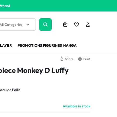
tenant
All Categories
SLAYER
PROMOTIONS FIGURINES MANGA
Share
Print
piece Monkey D Luffy
eau de Paille
Available in stock