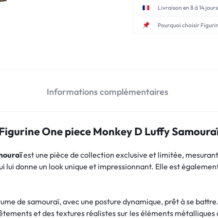
Livraison en 8 à 14 jours
Pourquoi choisir Figuri
Informations complémentaires
Figurine One piece Monkey D Luffy Samoura
mouraï
est une pièce de collection exclusive et limitée, mesurant
i lui donne un look unique et impressionnant. Elle est égalemen
ume de samouraï, avec une posture dynamique, prêt à se battre. L
s vêtements et des textures réalistes sur les éléments métalliqu