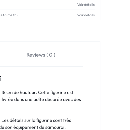
Voir détails
neAnime.fr ?
Voir détails
Reviews ( 0 )
ï
 18 cm de hauteur. Cette figurine est
t livrée dans une boîte décorée avec des
es détails sur la figurine sont très
es de son équipement de samouraï.