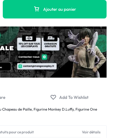
Ajouter au panier
u Chapeau de Paille
,
Figurine Monkey D.Luffy
,
Figurine One
atuits pour ce produit
Voir détails