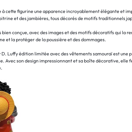
 à cette figurine une apparence incroyablement élégante et imp
trine et des jambières, tous décorés de motifs traditionnels ja
s bien conçue, avec des images et des motifs décoratifs qui la re
ine et la protéger de la poussière et des dommages.
D. Luffy édition limitée avec des vêtements samouraï est une pi
ece. Avec son design impressionnant et sa boîte décorative, elle f
e.