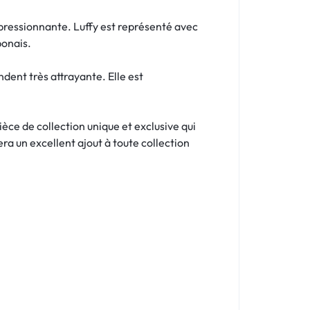
ressionnante. Luffy est représenté avec
ponais.
ndent très attrayante. Elle est
èce de collection unique et exclusive qui
era un excellent ajout à toute collection