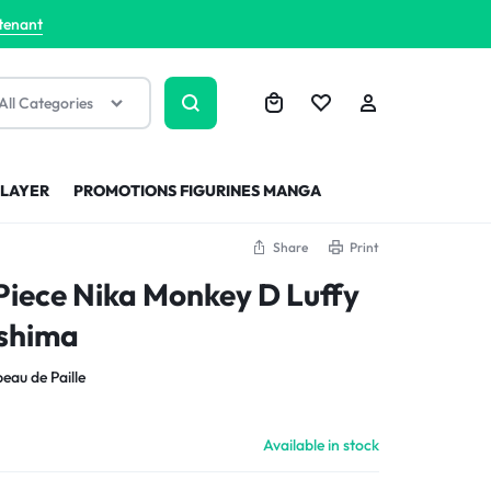
tenant
All Categories
SLAYER
PROMOTIONS FIGURINES MANGA
Share
Print
Piece Nika Monkey D Luffy
shima
eau de Paille
Available in stock