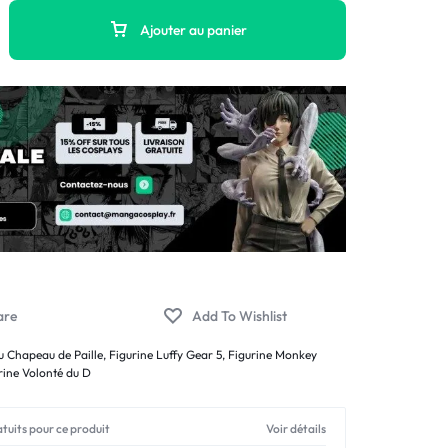
Ajouter au panier
u Chapeau de Paille
,
Figurine Luffy Gear 5
,
Figurine Monkey
rine Volonté du D
atuits pour ce produit
Voir détails