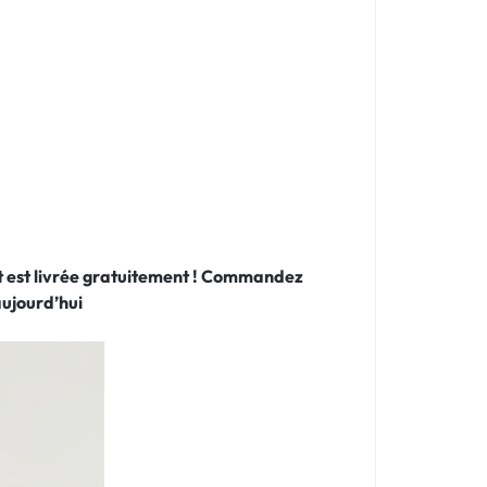
 et est livrée gratuitement ! Commandez
ujourd’hui