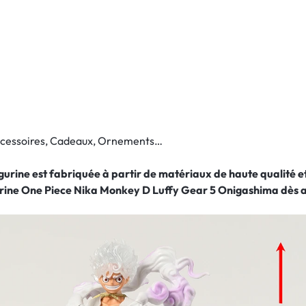
Accessoires, Cadeaux, Ornements…
figurine est fabriquée à partir de matériaux de haute qualité
urine One Piece Nika Monkey D Luffy Gear 5 Onigashima
dès a