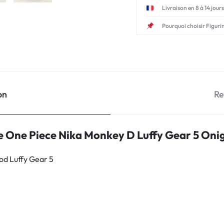
Livraison en 8 à 14 jours
Pourquoi choisir Figuri
on
Re
e One Piece Nika Monkey D Luffy Gear 5 On
od Luffy Gear 5