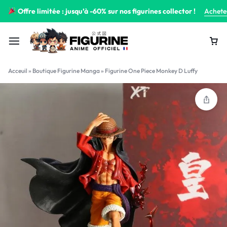
Offre limitée : jusqu’à -60% sur nos figurines collector !
Achete
Acceuil
»
Boutique Figurine Manga
»
Figurine One Piece Monkey D Luffy