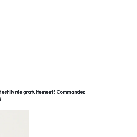
 et est livrée gratuitement ! Commandez
i