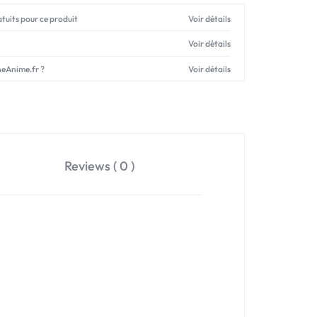
atuits pour ce produit
Voir détails
Voir détails
neAnime.fr ?
Voir détails
Reviews ( 0 )