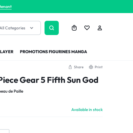
tenant
All Categories
SLAYER
PROMOTIONS FIGURINES MANGA
Share
Print
Piece Gear 5 Fifth Sun God
eau de Paille
Available in stock