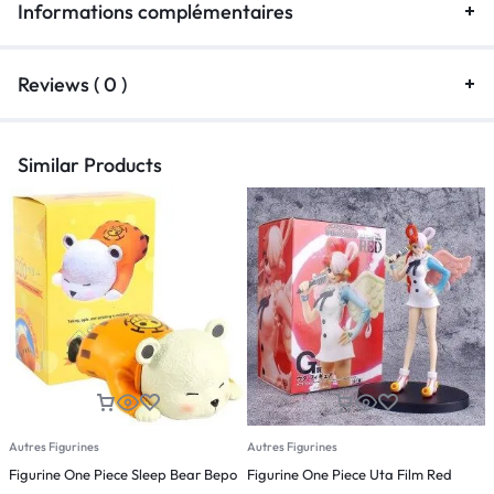
Informations complémentaires
Reviews ( 0 )
Similar Products
Autres Figurines
Autres Figurines
A
Figurine One Piece Sleep Bear Bepo
Figurine One Piece Uta Film Red
F