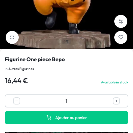
1/2
Figurine One piece Bepo
in
Autres Figurines
16,44
€
Available in stock
Ajouter au panier