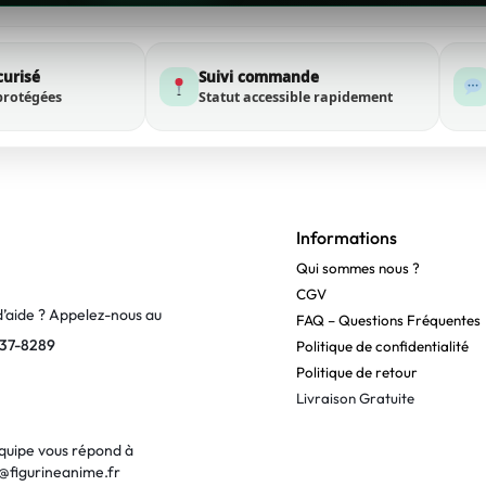
curisé
Suivi commande
protégées
Statut accessible rapidement
Informations
Qui sommes nous ?
CGV
d’aide ? Appelez-nous au
FAQ – Questions Fréquentes
37-8289
Politique de confidentialité
Politique de retour
Livraison Gratuite
quipe vous répond à
@figurineanime.fr