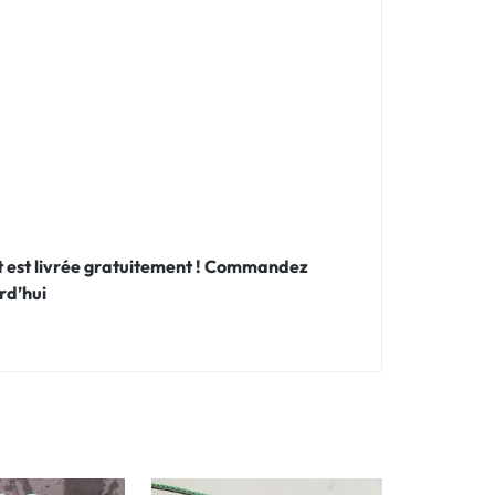
 et est livrée gratuitement ! Commandez
rd’hui