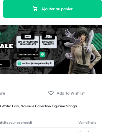
Ajouter au panier
 D.Water Law
,
Nouvelle Collection Figurine Manga
atuits pour ce produit
Voir détails