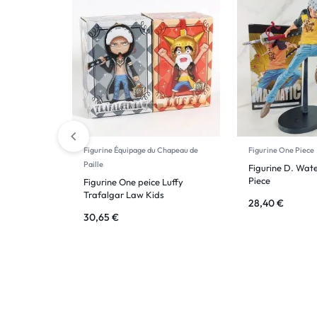
Figurine Équipage du Chapeau de
Figurine One Piece
Paille
Figurine D. Wat
Piece
Figurine One peice Luffy
Trafalgar Law Kids
28,40
€
30,65
€