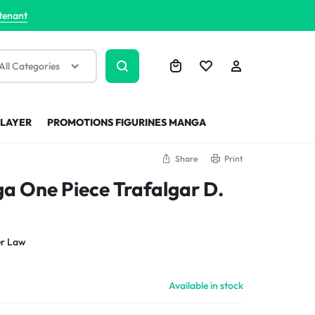
tenant
All Categories
SLAYER
PROMOTIONS FIGURINES MANGA
Share
Print
a One Piece Trafalgar D.
er Law
Available in stock