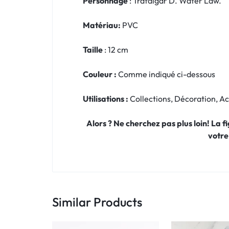
Personnage
: Trafalgar D. Water Law.
Matériau:
PVC
Taille
: 12 cm
Couleur :
Comme indiqué ci-dessous
Utilisations :
Collections, Décoration, 
Alors ? Ne cherchez pas plus loin! La 
votre
Similar Products