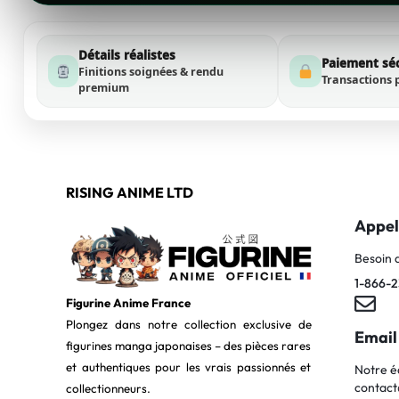
Détails réalistes
Paiement sé
Finitions soignées & rendu
Transactions 
premium
RISING ANIME LTD
Appel
Besoin 
1-866-2
Figurine Anime France
Plongez dans notre collection exclusive de
Email
figurines manga japonaises – des pièces rares
et authentiques pour les vrais passionnés et
Notre é
contact
collectionneurs.