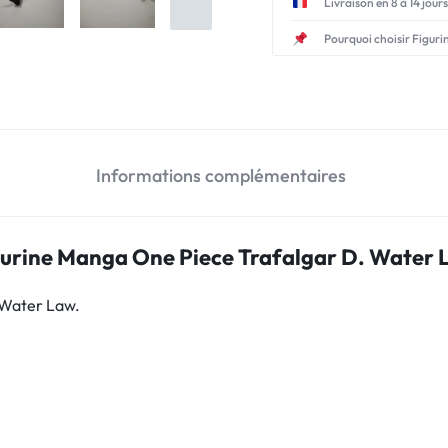
Livraison en 8 à 14 jours
Pourquoi choisir Figuri
Informations complémentaires
gurine Manga One Piece Trafalgar D. Water 
 Water Law.