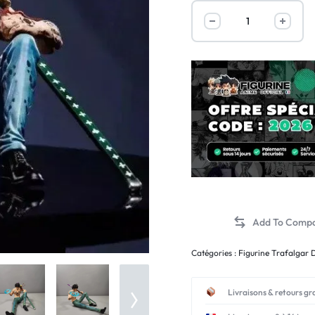
Catégories :
Figurine Trafalgar
Livraisons & retours gr