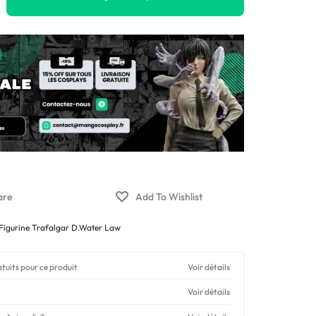
Figurine Trafalgar D.Water Law
atuits pour ce produit
Voir détails
Voir détails