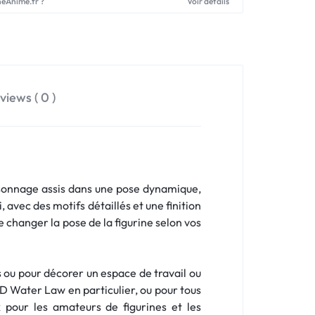
neAnime.fr ?
Voir détails
views ( 0 )
sonnage assis dans une pose dynamique,
avec des motifs détaillés et une finition
 changer la pose de la figurine selon vos
es ou pour décorer un espace de travail ou
 D Water Law en particulier, ou pour tous
 pour les amateurs de figurines et les