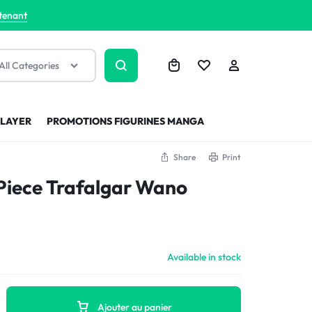
tenant
All Categories
SLAYER
PROMOTIONS FIGURINES MANGA
Share
Print
Piece Trafalgar Wano
Available in stock
Ajouter au panier