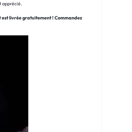
t apprécié.
 et est livrée gratuitement ! Commandez