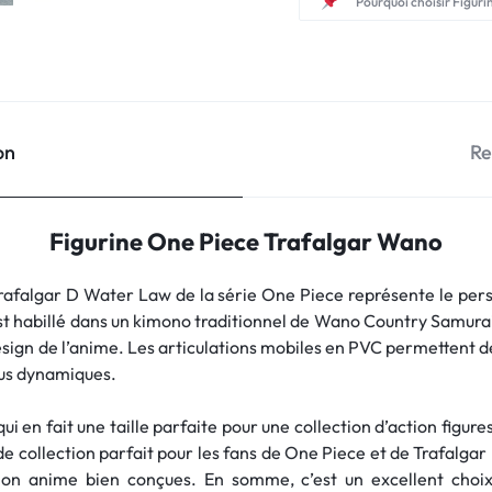
Pourquoi choisir Figuri
on
Re
Figurine One Piece Trafalgar Wano
rafalgar D Water Law de la série One Piece représente le per
est habillé dans un kimono traditionnel de Wano Country Samurai, 
sign de l’anime. Les articulations mobiles en PVC permettent de
lus dynamiques.
i en fait une taille parfaite pour une collection d’action figur
 de collection parfait pour les fans de One Piece et de Trafalgar
ction anime bien conçues. En somme, c’est un excellent choix