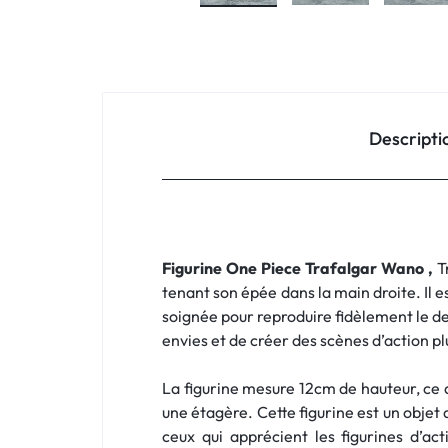
Descripti
Figurine One Piece Trafalgar Wano ,
T
tenant son épée dans la main droite. Il 
soignée pour reproduire fidèlement le de
envies et de créer des scènes d’action p
La figurine mesure 12cm de hauteur, ce qu
une étagère. Cette figurine est un objet
ceux qui apprécient les figurines d’a