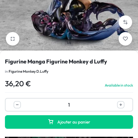
1/6
Figurine Manga Figurine Monkey d Luffy
in
Figurine Monkey D.Luffy
36,20
€
Available in stock
Ajouter au panier