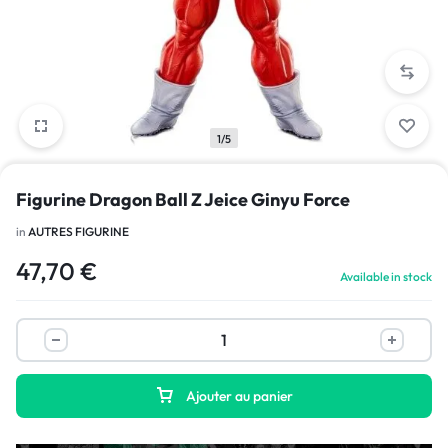
1/5
Figurine Dragon Ball Z Jeice Ginyu Force
in
AUTRES FIGURINE
47,70
€
Available in stock
Ajouter au panier