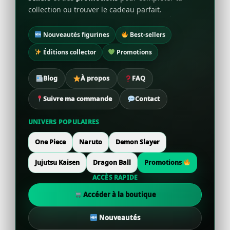
collection ou trouver le cadeau parfait.
Nouveautés figurines
Best-sellers
Éditions collector
Promotions
Blog
À propos
FAQ
Suivre ma commande
Contact
UNIVERS POPULAIRES
One Piece
Naruto
Demon Slayer
Jujutsu Kaisen
Dragon Ball
Promotions
ACCÈS RAPIDE
Accéder à la boutique
Nouveautés