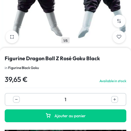
1/5
Figurine Dragon Ball Z Rosé Goku Black
in
Figurine Black Goku
39,65
€
Available in stock
Ajouter au panier