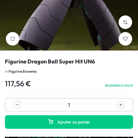
1/4
Figurine Dragon Ball Super Hit UN6
in
Figurine Ennemis
117,56
€
Available in stock
Ajouter au panier