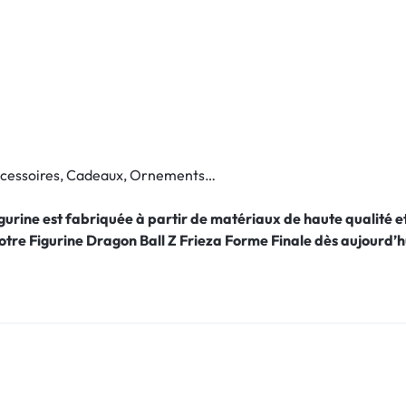
Accessoires, Cadeaux, Ornements…
figurine est fabriquée à partir de matériaux de haute qualité
otre Figurine Dragon Ball Z Frieza Forme Finale
dès aujourd’h