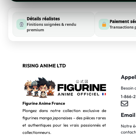
Détails réalistes
Paiement sé
Finitions soignées & rendu
Transactions 
premium
RISING ANIME LTD
Appel
Besoin 
1-866-2
Figurine Anime France
Plongez dans notre collection exclusive de
Email
figurines manga japonaises – des pièces rares
et authentiques pour les vrais passionnés et
Notre é
contact
collectionneurs.