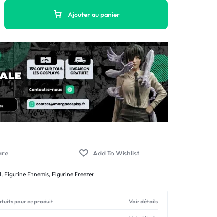
Ajouter au panier
l
,
Figurine Ennemis
,
Figurine Freezer
atuits pour ce produit
Voir détails