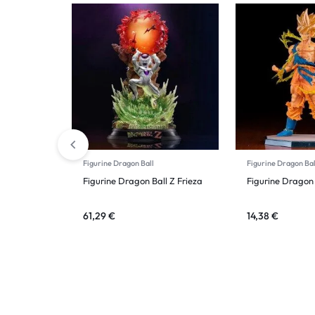
Figurine Dragon Ball
Figurine Dragon Bal
Figurine Dragon Ball Z Frieza
Figurine Dragon
61,29
€
14,38
€