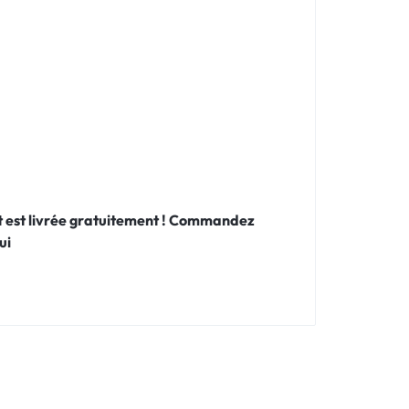
 et est livrée gratuitement ! Commandez
ui