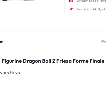
Livraison en 8 à 14 jours
Pourquoi choisir Figuri
on
Re
Figurine Dragon Ball Z Frieza Forme Finale
Forme Finale