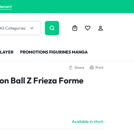
tenant
All Categories
SLAYER
PROMOTIONS FIGURINES MANGA
Share
Print
on Ball Z Frieza Forme
Available in stock