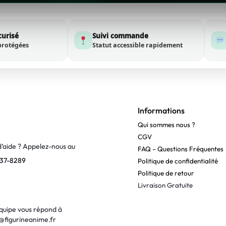
curisé
Suivi commande
protégées
Statut accessible rapidement
Informations
Qui sommes nous ?
CGV
d’aide ? Appelez-nous au
FAQ – Questions Fréquentes
37-8289
Politique de confidentialité
Politique de retour
Livraison Gratuite
quipe vous répond à
@figurineanime.fr