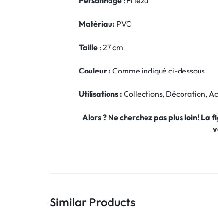
Personnage
: Frieza
Matériau:
PVC
Taille
: 27 cm
Couleur :
Comme indiqué ci-dessous
Utilisations :
Collections, Décoration, 
Alors ? Ne cherchez pas plus loin! La 
v
Similar Products