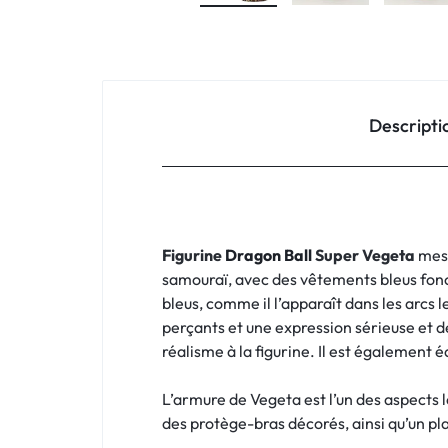
Descripti
Figurine
Dragon Ball
Super Vegeta
mesu
samouraï, avec des vêtements bleus fonc
bleus, comme il l’apparaît dans les arcs l
perçants et une expression sérieuse et d
réalisme à la figurine. Il est également
L’armure de Vegeta est l’un des aspects 
des protège-bras décorés, ainsi qu’un p