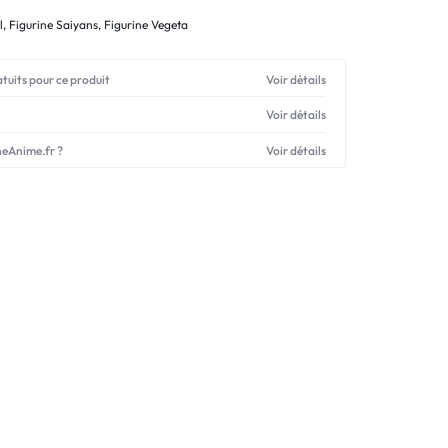
l
,
Figurine Saiyans
,
Figurine Vegeta
atuits pour ce produit
Voir détails
Voir détails
neAnime.fr ?
Voir détails