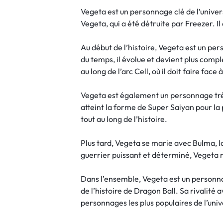
Vegeta est un personnage clé de l’univers
Vegeta, qui a été détruite par Freezer. Il
Au début de l’histoire, Vegeta est un per
du temps, il évolue et devient plus comp
au long de l’arc Cell, où il doit faire face
Vegeta est également un personnage très
atteint la forme de Super Saiyan pour la
tout au long de l’histoire.
Plus tard, Vegeta se marie avec Bulma, la f
guerrier puissant et déterminé, Vegeta 
Dans l’ensemble, Vegeta est un personna
de l’histoire de Dragon Ball. Sa rivalité 
personnages les plus populaires de l’uni