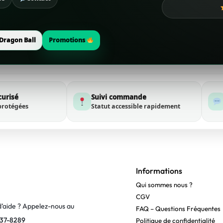
Dragon Ball
Promotions
curisé
Suivi commande
protégées
Statut accessible rapidement
Informations
Qui sommes nous ?
CGV
d’aide ? Appelez-nous au
FAQ – Questions Fréquentes
37-8289
Politique de confidentialité