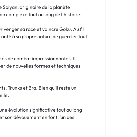
e Saiyan, originaire de la planète
ion complexe tout au long de l’histoire.
r venger sa race et vaincre Goku. Au fil
ronté à sa propre nature de guerrier tout
tés de combat impressionnantes. Il
pper de nouvelles formes et techniques
nts, Trunks et Bra. Bien qu’il reste un
ille.
e évolution significative tout au long
e et son dévouement en font l’un des