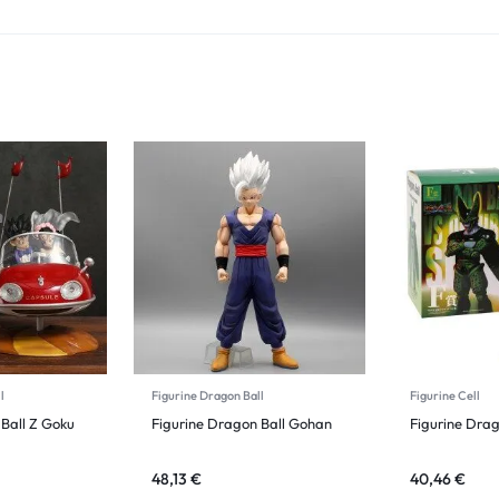
l
Figurine Dragon Ball
Figurine Cell
Ball Z Goku
Figurine Dragon Ball Gohan
Figurine Drag
48,13
€
40,46
€