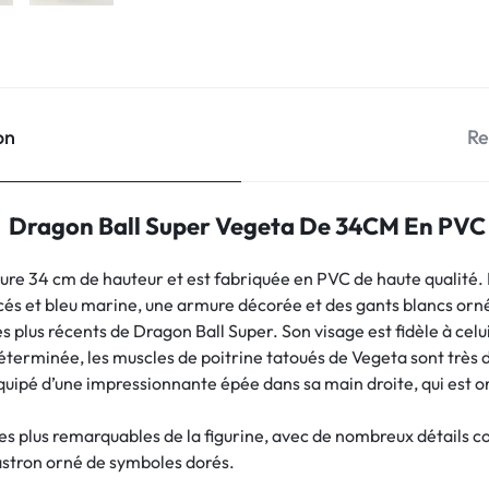
on
Re
Dragon Ball Super Vegeta De 34CM En PVC
re 34 cm de hauteur et est fabriquée en PVC de haute qualité. E
és et bleu marine, une armure décorée et des gants blancs orné
es plus récents de Dragon Ball Super. Son visage est fidèle à celui
éterminée, les muscles de poitrine tatoués de Vegeta sont très d
 équipé d’une impressionnante épée dans sa main droite, qui est 
les plus remarquables de la figurine, avec de nombreux détails c
lastron orné de symboles dorés.