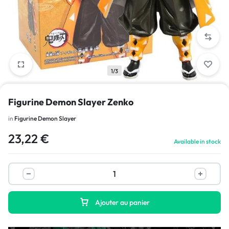
1/3
Figurine Demon Slayer Zenko
in
Figurine Demon Slayer
23,22
€
Available in stock
Ajouter au panier