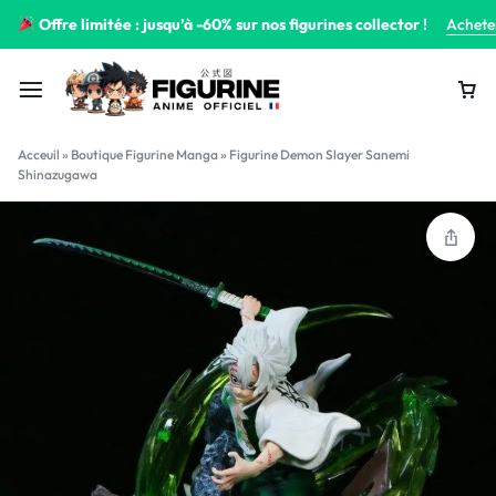
Offre limitée : jusqu’à -60% sur nos figurines collector !
Achete
Acceuil
»
Boutique Figurine Manga
»
Figurine Demon Slayer Sanemi
Shinazugawa