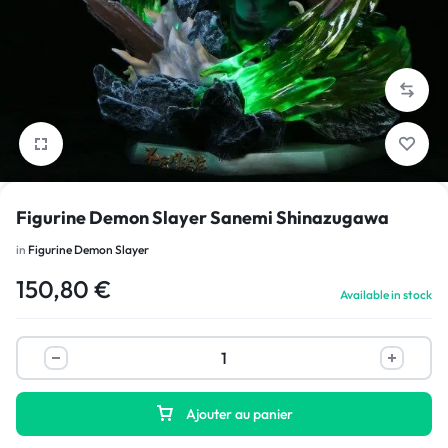
1/4
Figurine Demon Slayer Sanemi Shinazugawa
in
Figurine Demon Slayer
150,80
€
Available in stock
Ajouter au panier