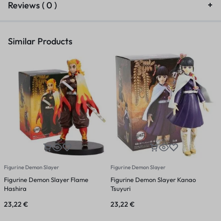
Reviews ( 0 )
Similar Products
Figurine Demon Slayer
Figurine Demon Slayer
F
Figurine Demon Slayer Flame
Figurine Demon Slayer Kanao
F
Hashira
Tsuyuri
I
23,22
€
23,22
€
2