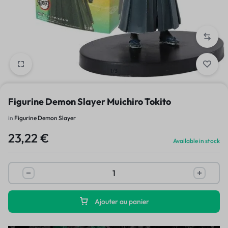
1/3
Figurine Demon Slayer Muichiro Tokito
in
Figurine Demon Slayer
23,22
€
Available in stock
Ajouter au panier