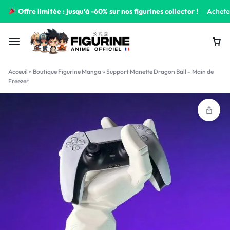
Offre limitée : jusqu’à -60% sur nos figurines collector !
Achete
Acceuil
»
Boutique Figurine Manga
»
Support Manette Dragon Ball – Main de
Freezer