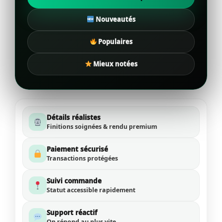
Nouveautés
Populaires
Mieux notées
Détails réalistes
Finitions soignées & rendu premium
Paiement sécurisé
Transactions protégées
Suivi commande
Statut accessible rapidement
Support réactif
On répond au plus vite