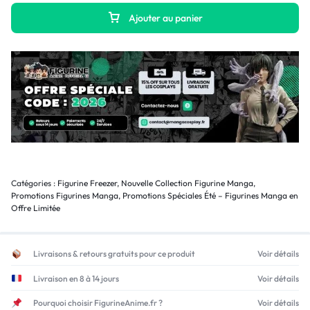
Ajouter au panier
Catégories :
Figurine Freezer
,
Nouvelle Collection Figurine Manga
,
Promotions Figurines Manga
,
Promotions Spéciales Été – Figurines Manga en
Offre Limitée
Livraisons & retours gratuits pour ce produit
Voir détails
Livraison en 8 à 14 jours
Voir détails
Pourquoi choisir FigurineAnime.fr ?
Voir détails