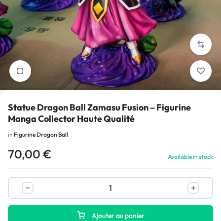
1/4
Statue Dragon Ball Zamasu Fusion – Figurine
Manga Collector Haute Qualité
in
Figurine Dragon Ball
70,00
€
Available in stock
Ajouter au panier