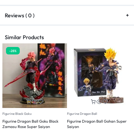
Reviews ( 0 )
Similar Products
-28%
Figurine Black Goku
Figurine Dragon Ball
F
Figurine Dragon Ball Goku Black
Figurine Dragon Ball Gohan Super
F
Zamasu Rose Super Saiyan
Saiyan