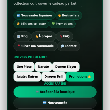
collection ou trouver le cadeau parfait.
Nouveautés figurines
Best-sellers
Éditions collector
Promotions
Blog
À propos
FAQ
Suivre ma commande
Contact
UNIVERS POPULAIRES
One Piece
Naruto
Demon Slayer
Jujutsu Kaisen
Dragon Ball
Promotions
ACCÈS RAPIDE
Accéder à la boutique
Nouveautés