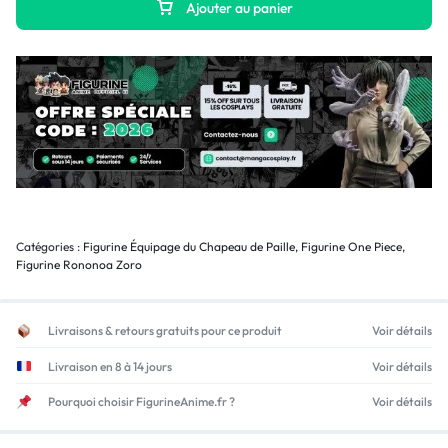
Ajouter au panier
Catégories :
Figurine Équipage du Chapeau de Paille
,
Figurine One Piece
,
Figurine Rononoa Zoro
Livraisons & retours gratuits pour ce produit
Voir détails
Livraison en 8 à 14 jours
Voir détails
Pourquoi choisir FigurineAnime.fr ?
Voir détails