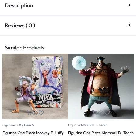
Description
Reviews ( 0 )
Similar Products
Figurine Luffy Gear 5
Figurine Marshall D. Teach
F
Figurine One Piece Monkey D Luffy
Figurine One Piece Marshall D. Teach
F