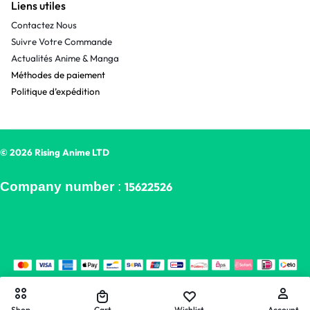
Liens utiles
Contactez Nous
Suivre Votre Commande
Actualités Anime & Manga
Méthodes de paiement
Politique d’expédition
© 2026 Rising Anime LTD
Company number
:
15622526
Shop
Cart
Wishlist
Account