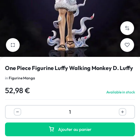
1/5
One Piece Figurine Luffy Walking Monkey D. Luffy
in
Figurine Manga
52,98
€
Available in stock
Ajouter au panier