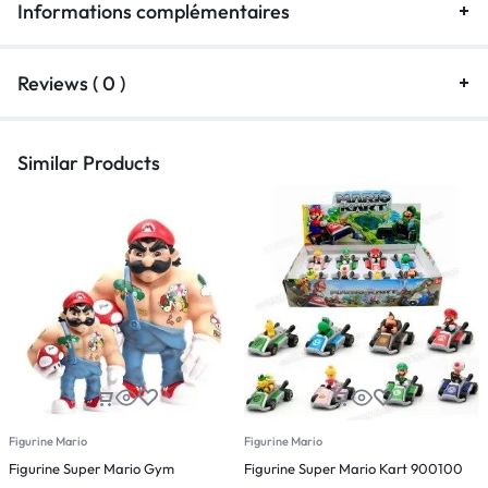
Informations complémentaires
Reviews ( 0 )
Similar Products
Figurine Mario
Figurine Mario
F
Figurine Super Mario Gym
Figurine Super Mario Kart 900100
F
L