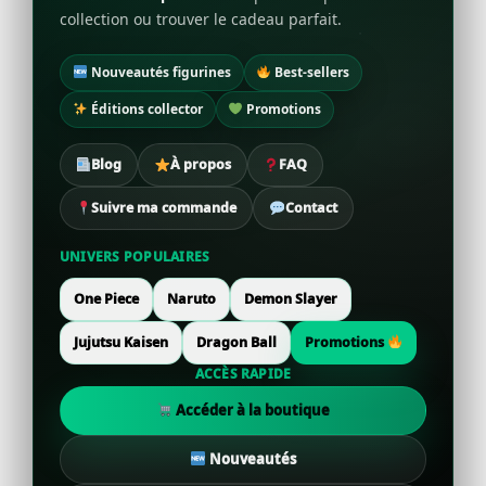
collection ou trouver le cadeau parfait.
Nouveautés figurines
Best-sellers
Éditions collector
Promotions
Blog
À propos
FAQ
Suivre ma commande
Contact
UNIVERS POPULAIRES
One Piece
Naruto
Demon Slayer
Jujutsu Kaisen
Dragon Ball
Promotions
ACCÈS RAPIDE
Accéder à la boutique
Nouveautés