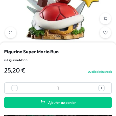
1/5
Figurine Super Mario Run
in
Figurine Mario
25,20
€
Available in stock
Ajouter au panier