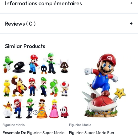
Informations complémentaires
Reviews ( 0 )
Similar Products
Figurine Mario
Figurine Mario
F
Ensemble De Figurine Super Mario
Figurine Super Mario Run
F