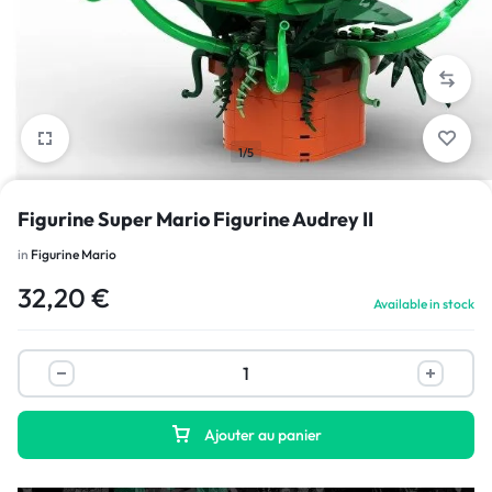
1/5
Figurine Super Mario Figurine Audrey II
in
Figurine Mario
32,20
€
Available in stock
Ajouter au panier