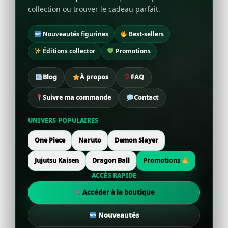
collection ou trouver le cadeau parfait.
Nouveautés figurines
Best-sellers
Éditions collector
Promotions
Blog
À propos
FAQ
Suivre ma commande
Contact
UNIVERS POPULAIRES
One Piece
Naruto
Demon Slayer
Jujutsu Kaisen
Dragon Ball
Promotions
ACCÈS RAPIDE
Accéder à la boutique
Nouveautés