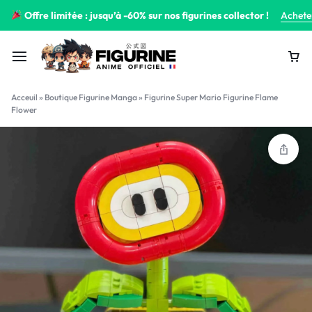
Offre limitée : jusqu’à -60% sur nos figurines collector !
Achete
Acceuil
»
Boutique Figurine Manga
»
Figurine Super Mario Figurine Flame
Flower