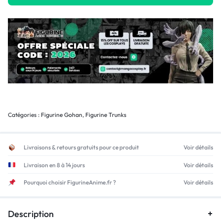
Catégories :
Figurine Gohan
,
Figurine Trunks
Livraisons & retours gratuits pour ce produit
Voir détails
Livraison en 8 à 14 jours
Voir détails
Pourquoi choisir FigurineAnime.fr ?
Voir détails
Description