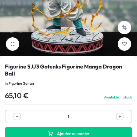
1/6
Figurine SJJ3 Gotenks Figurine Manga Dragon
Ball
in
Figurine Gohan
65,10
€
Available in stock
Ajouter au panier