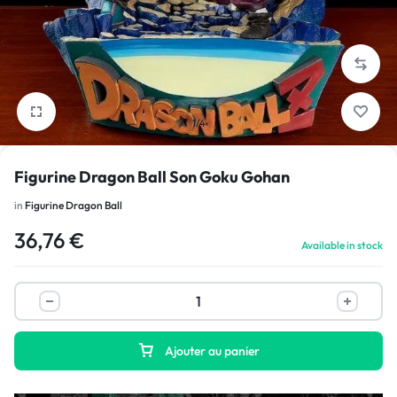
1/4
Figurine Dragon Ball Son Goku Gohan
in
Figurine Dragon Ball
36,76
€
Available in stock
Ajouter au panier