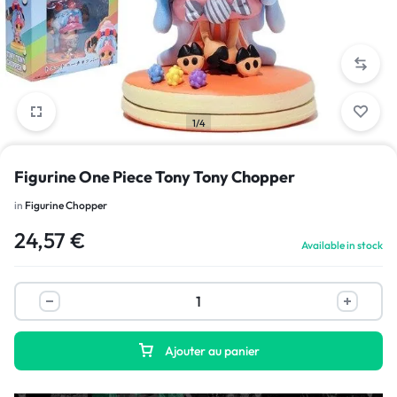
1/4
Figurine One Piece Tony Tony Chopper
in
Figurine Chopper
24,57
€
Available in stock
Ajouter au panier