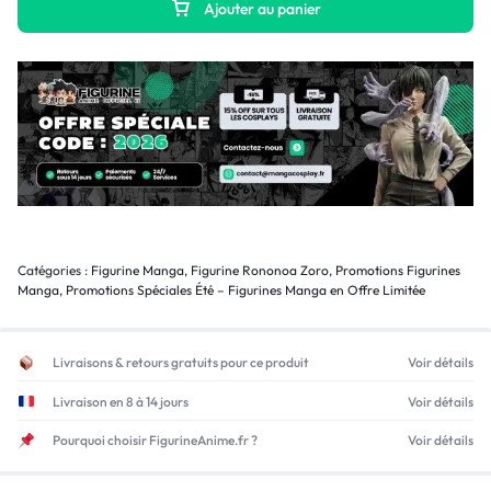
Ajouter au panier
Catégories :
Figurine Manga
,
Figurine Rononoa Zoro
,
Promotions Figurines
Manga
,
Promotions Spéciales Été – Figurines Manga en Offre Limitée
Livraisons & retours gratuits pour ce produit
Voir détails
Livraison en 8 à 14 jours
Voir détails
Pourquoi choisir FigurineAnime.fr ?
Voir détails