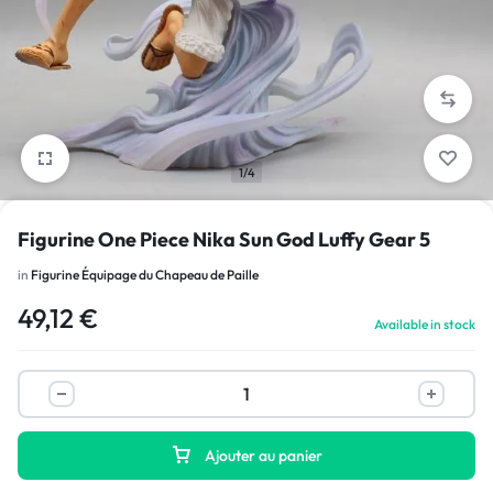
1/4
Figurine One Piece Nika Sun God Luffy Gear 5
in
Figurine Équipage du Chapeau de Paille
49,12
€
Available in stock
Ajouter au panier