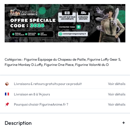
Catégories :
Figurine Équipage du Chapeau de Paille
,
Figurine Luffy Gear 5
,
Figurine Monkey D.Luffy
,
Figurine One Piece
,
Figurine Volonté du D
Livraisons & retours gratuits pour ce produit
Voir détails
Livraison en 8 à 14 jours
Voir détails
Pourquoi choisir FigurineAnime.fr ?
Voir détails
Description