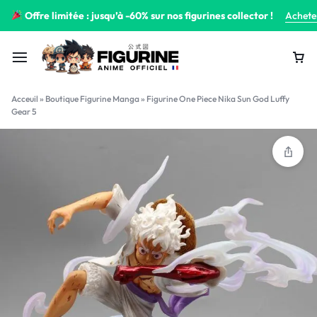
Offre limitée : jusqu’à -60% sur nos figurines collector !
Achete
Acceuil
»
Boutique Figurine Manga
»
Figurine One Piece Nika Sun God Luffy
Gear 5