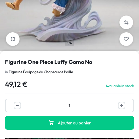
1/4
Figurine One Piece Luffy Gomo No
in
Figurine Équipage du Chapeau de Paille
49,12
€
Available in stock
Ajouter au panier