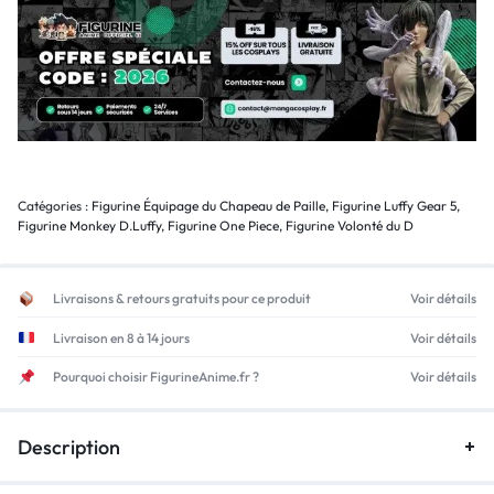
Catégories :
Figurine Équipage du Chapeau de Paille
,
Figurine Luffy Gear 5
,
Figurine Monkey D.Luffy
,
Figurine One Piece
,
Figurine Volonté du D
Livraisons & retours gratuits pour ce produit
Voir détails
Livraison en 8 à 14 jours
Voir détails
Pourquoi choisir FigurineAnime.fr ?
Voir détails
Description