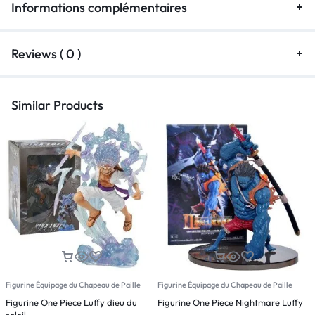
Informations complémentaires
Reviews ( 0 )
Similar Products
Figurine Équipage du Chapeau de Paille
Figurine Équipage du Chapeau de Paille
F
Figurine One Piece Luffy dieu du
Figurine One Piece Nightmare Luffy
F
soleil