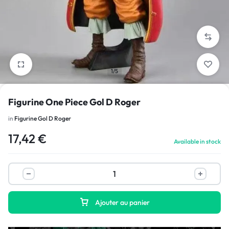
1/5
Figurine One Piece Gol D Roger
in
Figurine Gol D Roger
17,42
€
Available in stock
Ajouter au panier