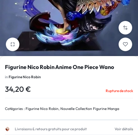
1/7
Figurine Nico Robin Anime One Piece Wano
in
Figurine Nico Robin
34,20
€
Rupture de stock
Catégories :
Figurine Nico Robin
,
Nouvelle Collection Figurine Manga
Livraisons & retours gratuits pour ce produit
Voir détails