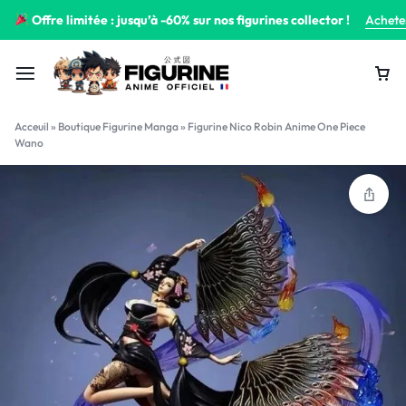
Offre limitée : jusqu’à -60% sur nos figurines collector !
Achete
Acceuil
»
Boutique Figurine Manga
»
Figurine Nico Robin Anime One Piece
Wano