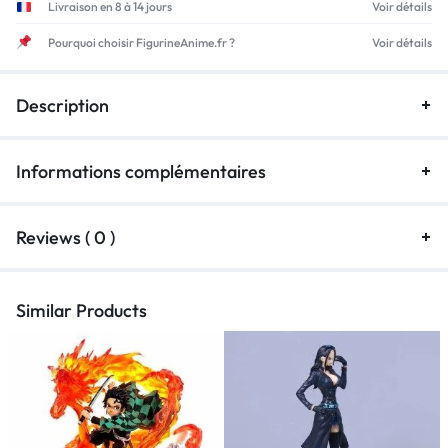
Livraison en 8 à 14 jours
Voir détails
Pourquoi choisir FigurineAnime.fr ?
Voir détails
Description
Informations complémentaires
Reviews ( 0 )
Similar Products