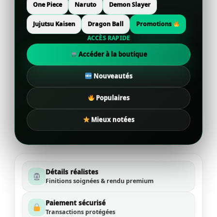
One Piece
Naruto
Demon Slayer
Jujutsu Kaisen
Dragon Ball
Promotions
ACCÈS RAPIDE
Accéder à la boutique
Nouveautés
Populaires
Mieux notées
Détails réalistes
Finitions soignées & rendu premium
Paiement sécurisé
Transactions protégées