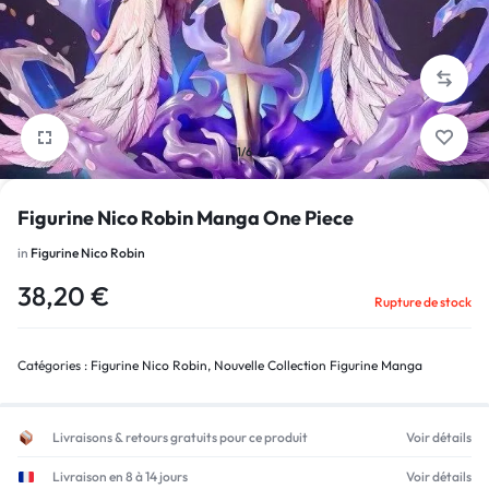
1/6
Figurine Nico Robin Manga One Piece
in
Figurine Nico Robin
38,20
€
Rupture de stock
Catégories :
Figurine Nico Robin
,
Nouvelle Collection Figurine Manga
Livraisons & retours gratuits pour ce produit
Voir détails
Livraison en 8 à 14 jours
Voir détails