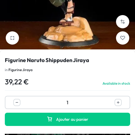
1/6
Figurine Naruto Shippuden Jiraya
in
Figurine Jiraya
39,22
€
Available in stock
Ajouter au panier