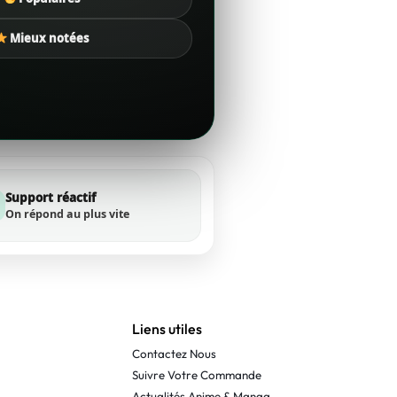
Mieux notées
Support réactif
On répond au plus vite
Liens utiles
Contactez Nous
Suivre Votre Commande
Actualités Anime & Manga