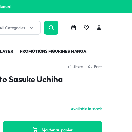
tenant
All Categories
SLAYER
PROMOTIONS FIGURINES MANGA
Share
Print
to Sasuke Uchiha
Available in stock
Ajouter au panier