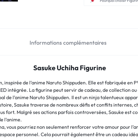
Pourquoi choisir Figuri
Informations complémentaires
Sasuke Uchiha Figurine
 inspirée de l’anime Naruto Shippuden. Elle est fabriquée en P
ED intégrée. La figurine peut servir de cadeau, de collection ou 
l de l’anime Naruto Shippuden. Il est un ninja talentueux appar
istoire, Sasuke traverse de nombreux défis et conflits internes, 
 plus fort. Malgré ses actions parfois controversées, Sasuke es
de l’anime.
iha, vous pourriez non seulement renforcer votre amour pour l’
 espace personnel. Cela pourrait également être un cadeau idéal