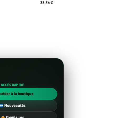
35,36
€
55,97
€
ACCÈS RAPIDE
céder à la boutique
Nouveautés
Populaires