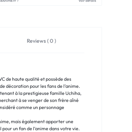
neAnime.fr ?
Voir détails
Reviews ( 0 )
VC de haute qualité et possède des
de décoration pour les fans de l’anime.
tenant à la prestigieuse famille Uchiha,
cherchant à se venger de son frère aîné
t considéré comme un personnage
anime, mais également apporter une
 pour un fan de l’anime dans votre vie.