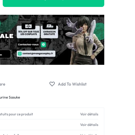
urine Sasuke
atuits pour ce produit
Voir détails
Voir détails