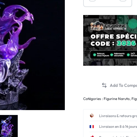
Catégories :
Figurine Naruto
,
Fig
Livraisons & retours gr
Livraison en 8 à 14 jours