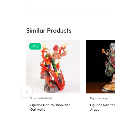
Similar Products
-34%
Figurine Gaï Maito
Figurine Jiraya
Figurine Naruto Shippuden
Figurine Naruto
Gaï Maito
Jiraya