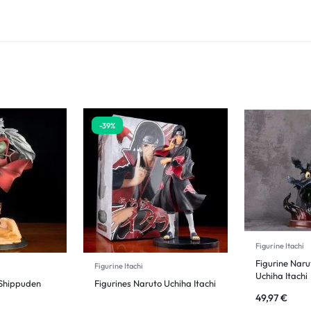
-39%
Figurine Itachi
Figurine Nar
Figurine Itachi
Uchiha Itachi
 Shippuden
Figurines Naruto Uchiha Itachi
49,97
€