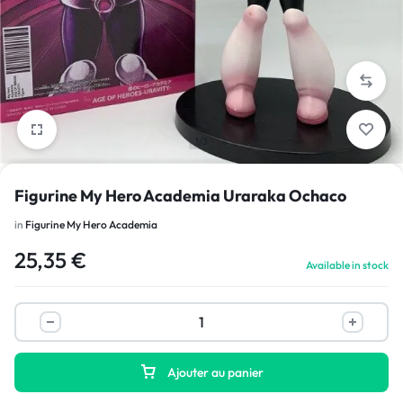
1/3
Figurine My Hero Academia Uraraka Ochaco
in
Figurine My Hero Academia
25,35
€
Available in stock
Ajouter au panier