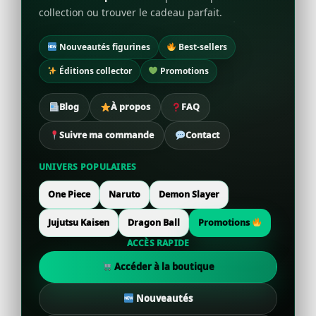
collection ou trouver le cadeau parfait.
Nouveautés figurines
Best-sellers
Éditions collector
Promotions
Blog
À propos
FAQ
Suivre ma commande
Contact
UNIVERS POPULAIRES
One Piece
Naruto
Demon Slayer
Jujutsu Kaisen
Dragon Ball
Promotions
ACCÈS RAPIDE
Accéder à la boutique
Nouveautés