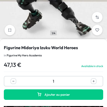
1/4
Figurine Midoriya Izuku World Heroes
in
Figurine My Hero Academia
47,13
€
Available in stock
Ajouter au panier